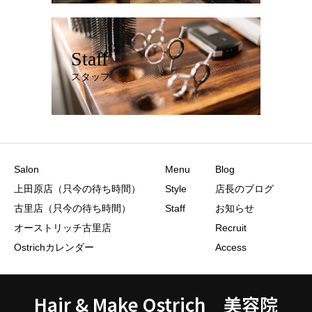
Staff
スタッフ
Salon
Menu
Blog
上田原店（只今の待ち時間）
Style
店長のブログ
古里店（只今の待ち時間）
Staff
お知らせ
オーストリッチ古里店
Recruit
Ostrichカレンダー
Access
Hair & Make Ostrich 美容院