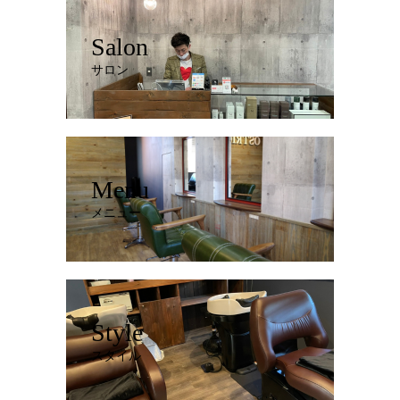
Salon
サロン
Menu
メニュー
Style
スタイル