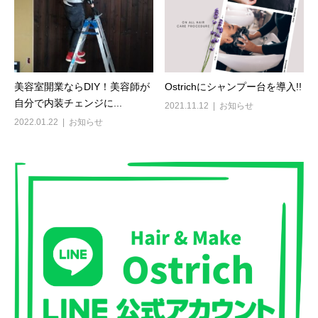
美容室開業ならDIY！美容師が
Ostrichにシャンプー台を導入!!
自分で内装チェンジに...
2021.11.12
お知らせ
2022.01.22
お知らせ