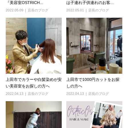
『美容室OSTRICH...
は子連れ子供連れのお客...
2022.05.09
店長のブログ
2022.05.01
店長のブログ
上田市でカラーや白髪染めが安
上田市で1000円カットをお探
い美容室をお探しの方へ
しの方へ
2022.04.13
店長のブログ
2022.04.13
店長のブログ