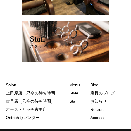
Staff
スタッフ
Salon
Menu
Blog
上田原店（只今の待ち時間）
Style
店長のブログ
古里店（只今の待ち時間）
Staff
お知らせ
オーストリッチ古里店
Recruit
Ostrichカレンダー
Access